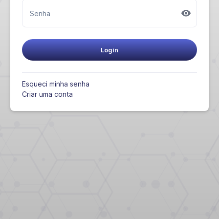
Senha
Login
Esqueci minha senha
Criar uma conta