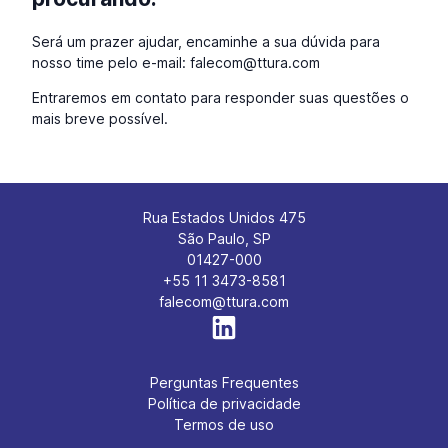
Será um prazer ajudar, encaminhe a sua dúvida para
nosso time pelo e-mail: falecom@ttura.com
Entraremos em contato para responder suas questões o
mais breve possível.
Rua Estados Unidos 475
São Paulo, SP
01427-000
+55 11 3473-8581
falecom@ttura.com
Perguntas Frequentes
Política de privacidade
Termos de uso