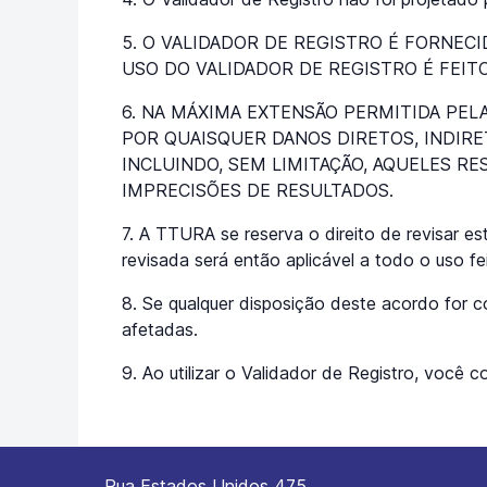
5. O VALIDADOR DE REGISTRO É FORNECI
USO DO VALIDADOR DE REGISTRO É FEITO
6. NA MÁXIMA EXTENSÃO PERMITIDA PEL
POR QUAISQUER DANOS DIRETOS, INDIRET
INCLUINDO, SEM LIMITAÇÃO, AQUELES RE
IMPRECISÕES DE RESULTADOS.
7. A TTURA se reserva o direito de revisar 
revisada será então aplicável a todo o uso f
8. Se qualquer disposição deste acordo for c
afetadas.
9. Ao utilizar o Validador de Registro, voc
Rua Estados Unidos 475