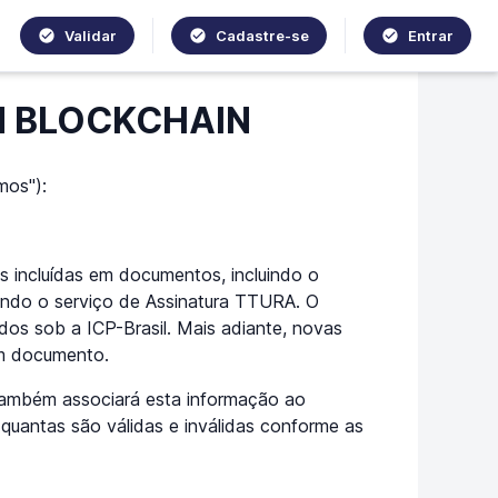
Validar
Cadastre-se
Entrar
M BLOCKCHAIN
mos"):
ais incluídas em documentos, incluindo o
zando o serviço de Assinatura TTURA. O
tidos sob a ICP-Brasil. Mais adiante, novas
um documento.
também associará esta informação ao
quantas são válidas e inválidas conforme as