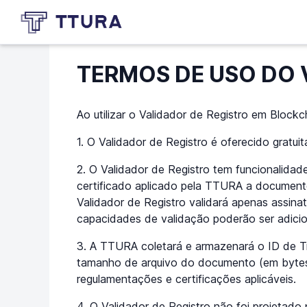
TERMOS DE USO DO 
Ao utilizar o Validador de Registro em Bloc
1. O Validador de Registro é oferecido grat
2. O Validador de Registro tem funcionalidade 
certificado aplicado pela TTURA a documento
Validador de Registro validará apenas assinatu
capacidades de validação poderão ser adici
3. A TTURA coletará e armazenará o ID de T
tamanho de arquivo do documento (em bytes) 
regulamentações e certificações aplicáveis.
4. O Validador de Registro não foi projetado