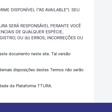
ME DISPONÍVEL ("AS AVAILABLE"). SEU
TURA SERÁ RESPONSÁVEL PERANTE VOCÊ
ENCIAIS DE QUALQUER ESPÉCIE,
GISTRO; OU (b) ERROS, INCORREÇÕES OU
este documento neste site. Tal versão
s demais disposições destes Termos não serão
acidade da Plataforma TTURA.