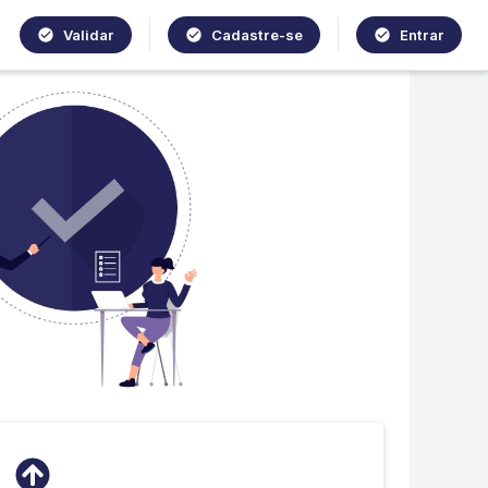
Validar
Cadastre-se
Entrar