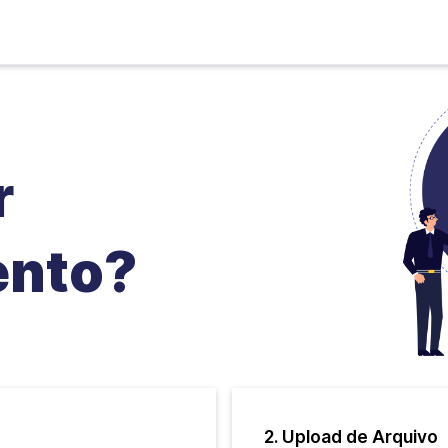
r
nto?
2. Upload de Arquivo