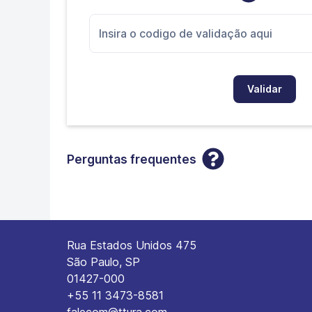
Validar
Perguntas frequentes
Rua Estados Unidos 475
São Paulo, SP
01427-000
+55 11 3473-8581